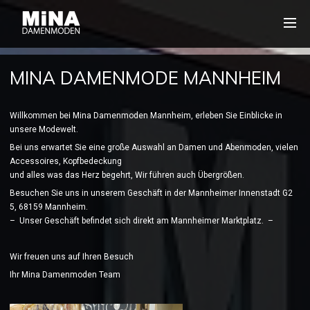
MINA DAMENMODE MANNHEIM
Willkommen bei Mina Damenmoden Mannheim, erleben Sie Einblicke in
unsere Modewelt.
Bei uns erwartet Sie eine große Auswahl an Damen und Abenmoden, vielen
Accessoires, Kopfbedeckung
und alles was das Herz begehrt, Wir führen auch Übergrößen.
Besuchen Sie uns in unserem Geschäft in der Mannheimer Innenstadt G2
5, 68159 Mannheim.
– Unser Geschäft befindet sich direkt am Mannheimer Marktplatz. –
Wir freuen uns auf Ihren Besuch
Ihr Mina Damenmoden Team